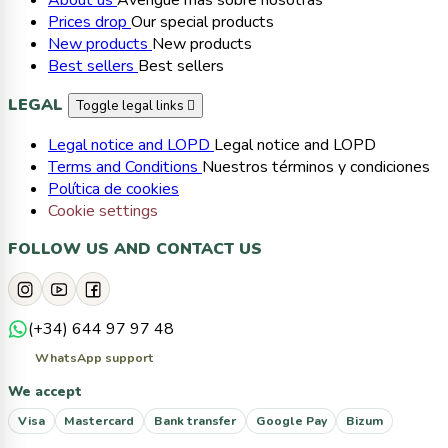
About us
Averigüe más sobre nosotras
Prices drop
Our special products
New products
New products
Best sellers
Best sellers
LEGAL
Toggle legal links

Legal notice and LOPD
Legal notice and LOPD
Terms and Conditions
Nuestros términos y condiciones
Política de cookies
Cookie settings
FOLLOW US AND CONTACT US
(+34) 644 97 97 48
WhatsApp support
We accept
Visa
Mastercard
Bank transfer
Google Pay
Bizum