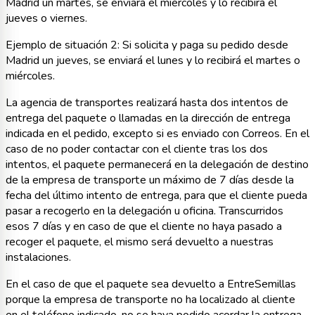
Madrid un martes, se enviará el miércoles y lo recibirá el
jueves o viernes.
Ejemplo de situación 2: Si solicita y paga su pedido desde
Madrid un jueves, se enviará el lunes y lo recibirá el martes o
miércoles.
La agencia de transportes realizará hasta dos intentos de
entrega del paquete o llamadas en la dirección de entrega
indicada en el pedido, excepto si es enviado con Correos. En el
caso de no poder contactar con el cliente tras los dos
intentos, el paquete permanecerá en la delegación de destino
de la empresa de transporte un máximo de 7 días desde la
fecha del último intento de entrega, para que el cliente pueda
pasar a recogerlo en la delegación u oficina. Transcurridos
esos 7 días y en caso de que el cliente no haya pasado a
recoger el paquete, el mismo será devuelto a nuestras
instalaciones.
En el caso de que el paquete sea devuelto a EntreSemillas
porque la empresa de transporte no ha localizado al cliente
en el teléfono indicado, no se haya podido acordar la entrega