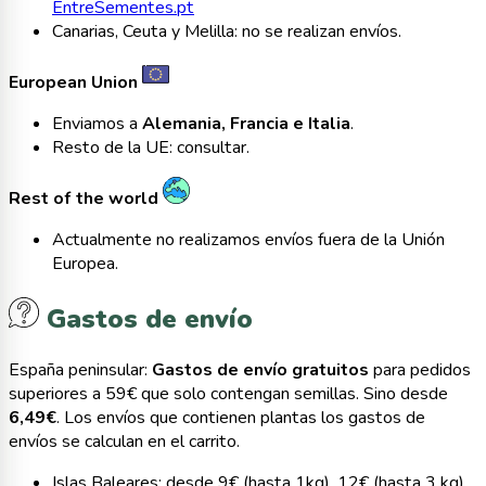
EntreSementes.pt
Canarias, Ceuta y Melilla: no se realizan envíos.
European Union
Enviamos a
Alemania, Francia e Italia
.
Resto de la UE: consultar.
Rest of the world
Actualmente no realizamos envíos fuera de la Unión
Europea.
Gastos de envío
España peninsular:
Gastos de envío gratuitos
para pedidos
superiores a 59€ que solo contengan semillas. Sino desde
6,49€
. Los envíos que contienen plantas los gastos de
envíos se calculan en el carrito.
Islas Baleares: desde 9€ (hasta 1kg), 12€ (hasta 3 kg).