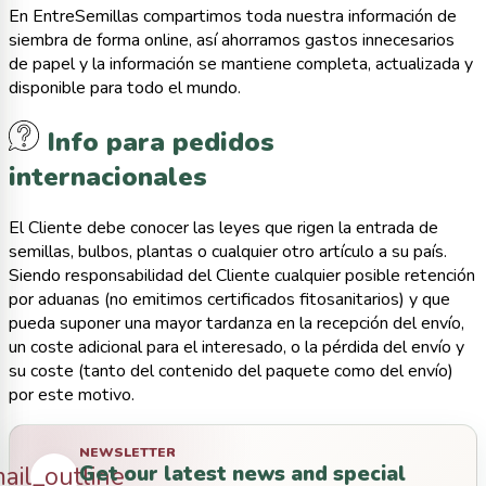
En EntreSemillas compartimos toda nuestra información de
siembra de forma online, así ahorramos gastos innecesarios
de papel y la información se mantiene completa, actualizada y
disponible para todo el mundo.
Info para pedidos
internacionales
El Cliente debe conocer las leyes que rigen la entrada de
semillas, bulbos, plantas o cualquier otro artículo a su país.
Siendo responsabilidad del Cliente cualquier posible retención
por aduanas (no emitimos certificados fitosanitarios) y que
pueda suponer una mayor tardanza en la recepción del envío,
un coste adicional para el interesado, o la pérdida del envío y
su coste (tanto del contenido del paquete como del envío)
por este motivo.
NEWSLETTER
Get our latest news and special
ail_outline