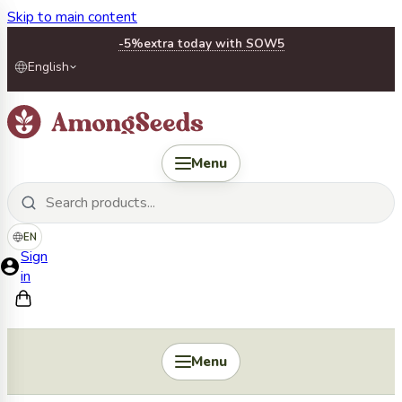
Skip to main content
-5%
extra today with SOW5
English
Menu
EN
Sign
in
Menu