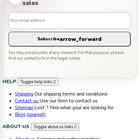
sales
arrow_forward
Subscribe
You may unsubscribe at any moment. For that purpose, please
find our contact info in the legal notice.
HELP
Toggle help links

Shipping
Our shipping terms and conditions
Contact us
Use our form to contact us
Sitemap
Lost ? Find what your are looking for
Blog (spanish)
ABOUT US
Toggle about us links
